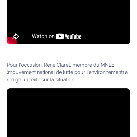
Pour l’occasion, René Claret, membre du MNLE
(mouvement national de lutte pour l’environnement) a
rédigé un texte
sur la situation :