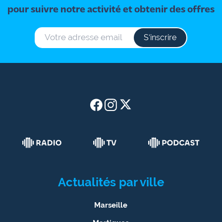
pour suivre notre activité et obtenir des offres
S‘inscrire
Actualités par ville
Marseille