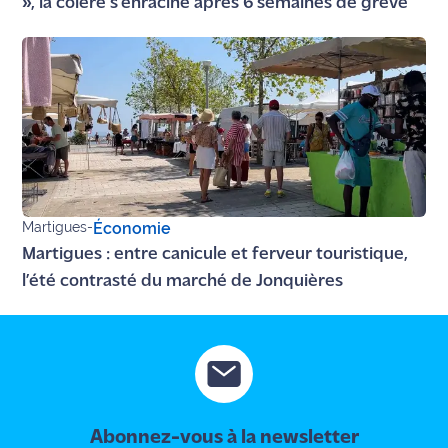
», la colère s’enracine après 6 semaines de grève
Martigues
-
Économie
Martigues : entre canicule et ferveur touristique,
l’été contrasté du marché de Jonquières
Abonnez-vous à la newsletter