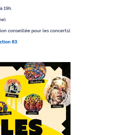
à 19h.
e).
ion conseillée pour les concerts).
ction 83
.