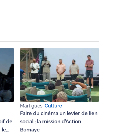
Martigues
-
Culture
Faire du cinéma un levier de lien
oif de
social : la mission d'Action
 le
Bomaye