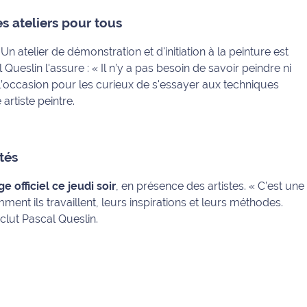
es ateliers pour tous
 Un atelier de démonstration et d'initiation à la peinture est
Queslin l'assure :
« Il n’y a pas besoin de savoir peindre ni
t l’occasion pour les curieux de s'essayer aux techniques
artiste peintre.
tés
e officiel ce jeudi soir
, en présence des artistes.
« C’est une
nt ils travaillent, leurs inspirations et leurs méthodes.
clut Pascal Queslin.