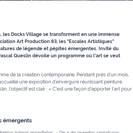
rs, les Docks Village se transforment en une immense
ciation Art Production 83, les "Escales Artistiques"
atures de légende et pépites émergentes. Invité du
 Pascal Queslin dévoile un programme où l'art se veut
ythme de la création contemporaine. Pendant près d'un mois,
ccueille une exposition d’envergure réunissant peinture,
, l'objectif est clair :
« C’est une façon d’apporter l’art pour
es émergents
itables icônes mondiales.
« On a de grandes signatures