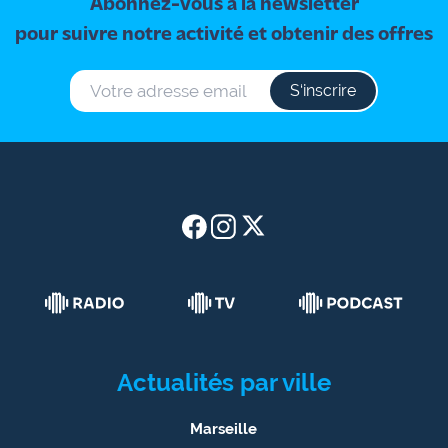
Abonnez-vous à la newsletter
pour suivre notre activité et obtenir des offres
S‘inscrire
Actualités par ville
Marseille