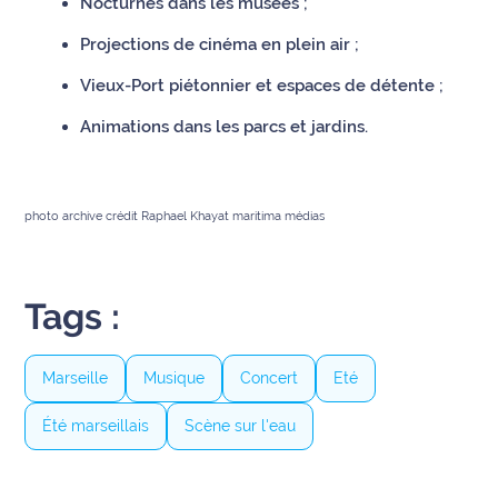
Nocturnes dans les musées ;
Projections de cinéma en plein air ;
Vieux-Port piétonnier et espaces de détente ;
Animations dans les parcs et jardins.
photo archive crédit Raphael Khayat maritima médias
Tags :
Marseille
Musique
Concert
Eté
Été marseillais
Scène sur l'eau