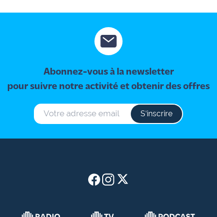
Abonnez-vous à la newsletter
pour suivre notre activité et obtenir des offres
S‘inscrire