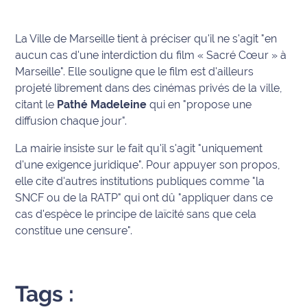
site maritima.fr
La Ville de Marseille tient à préciser qu'il ne s'agit "en
Archives
aucun cas d'une interdiction du film « Sacré Cœur » à
Marseille". Elle souligne que le film est d'ailleurs
projeté librement dans des cinémas privés de la ville,
citant le
Pathé Madeleine
qui en "propose une
diffusion chaque jour".
La mairie insiste sur le fait qu'il s'agit "uniquement
d'une exigence juridique". Pour appuyer son propos,
elle cite d'autres institutions publiques comme "la
SNCF ou de la RATP" qui ont dû "appliquer dans ce
cas d'espèce le principe de laïcité sans que cela
constitue une censure".
Tags :