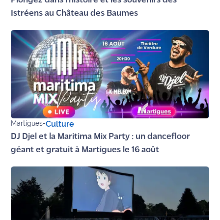
Plongez dans l'histoire et les souvenirs des
Istréens au Château des Baumes
Martigues
-
Culture
DJ Djel et la Maritima Mix Party : un dancefloor
géant et gratuit à Martigues le 16 août