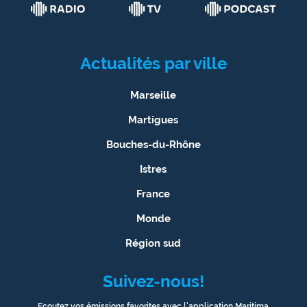
Actualités par ville
Marseille
Martigues
Bouches-du-Rhône
Istres
France
Monde
Région sud
Suivez-nous!
Ecoutez vos émissions favorites avec l’application Maritima