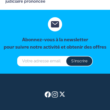
judiciaire prononcée
Abonnez-vous à la newsletter
pour suivre notre activité et obtenir des offres
S‘inscrire