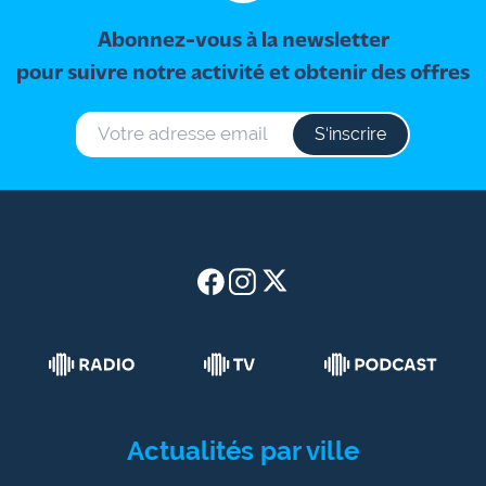
Abonnez-vous à la newsletter
pour suivre notre activité et obtenir des offres
S‘inscrire
Actualités par ville