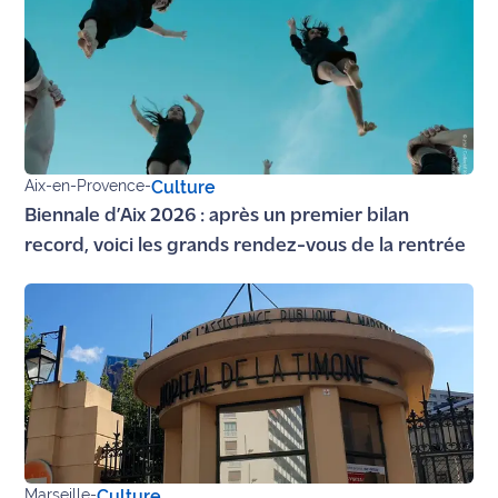
site maritima.fr
Archives
Aix-en-Provence
-
Culture
Biennale d’Aix 2026 : après un premier bilan
record, voici les grands rendez-vous de la rentrée
Marseille
-
Culture