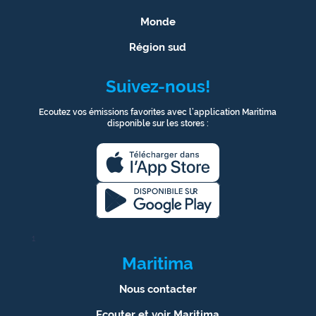
Monde
Région sud
Suivez-nous!
Ecoutez vos émissions favorites avec l’application Maritima
disponible sur les stores :
1
Maritima
Nous contacter
Ecouter et voir Maritima