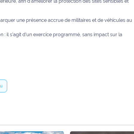
rieure, afin d’améliorer la protection des sites sensibles et
arquer une présence accrue de militaires et de véhicules au
on : il s’agit d’un exercice programmé, sans impact sur la
au