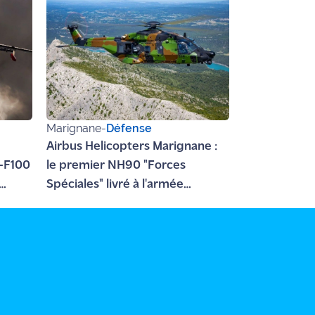
Marignane
-
Défense
Airbus Helicopters Marignane :
-F100
le premier NH90 "Forces
Spéciales" livré à l'armée
française