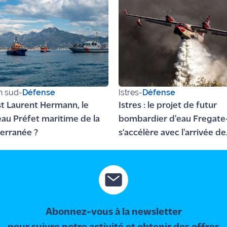
n sud
-
Défense
Istres
-
Défense
st Laurent Hermann, le
Istres : le projet de futur
au Préfet maritime de la
bombardier d'eau Fregate
erranée ?
s’accélère avec l'arrivée de
Latécoère
Abonnez-vous à la newsletter