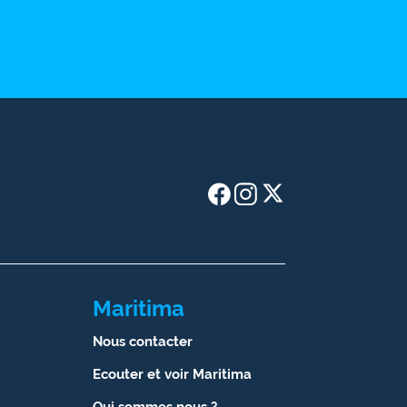
Maritima
Nous contacter
Ecouter et voir Maritima
Qui sommes nous ?