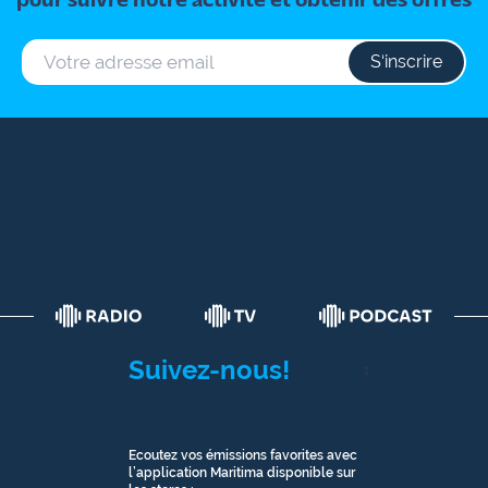
pour suivre notre activité et obtenir des offres
S‘inscrire
Suivez-nous!
1
Ecoutez vos émissions favorites avec
l’application Maritima disponible sur