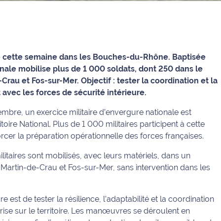
le cette semaine dans les Bouches-du-Rhône. Baptisée
ale mobilise plus de 1 000 soldats, dont 250 dans le
Crau et Fos-sur-Mer. Objectif : tester la coordination et la
t avec les forces de sécurité intérieure.
mbre, un exercice militaire d’envergure nationale est
oire National. Plus de 1 000 militaires participent à cette
orcer la préparation opérationnelle des forces françaises.
taires sont mobilisés, avec leurs matériels, dans un
t-Martin-de-Crau et Fos-sur-Mer, sans intervention dans les
 est de tester la résilience, l’adaptabilité et la coordination
rise sur le territoire. Les manœuvres se déroulent en