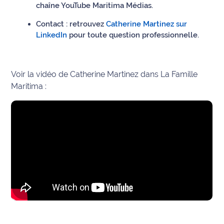
chaîne YouTube Maritima Médias.
site maritima.fr
Contact : retrouvez
Catherine Martinez sur
Archives
LinkedIn
pour toute question professionnelle.
Voir la vidéo de Catherine Martinez dans La Famille
Maritima :