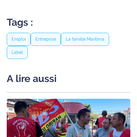
Tags :
Emploi
Entreprise
La famille Maritima
Label
A lire aussi