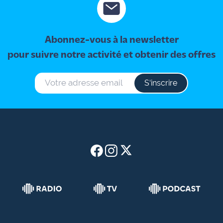
Abonnez-vous à la newsletter
pour suivre notre activité et obtenir des offres
S‘inscrire