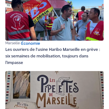
site maritima.fr
Archives
Marseille
-
Économie
Les ouvriers de l’usine Haribo Marseille en grève :
six semaines de mobilisation, toujours dans
l'impasse