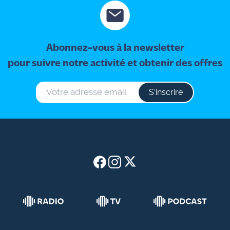
site maritima.fr
Archives
Abonnez-vous à la newsletter
pour suivre notre activité et obtenir des offres
S‘inscrire