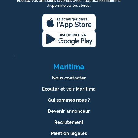
Ecoutez vos émissions favorites avec l’application Maritima
disponible sur les stores :
1
Maritima
Nous contacter
Ecouter et voir Maritima
Qui sommes nous ?
Devenir annonceur
Recrutement
Mention légales