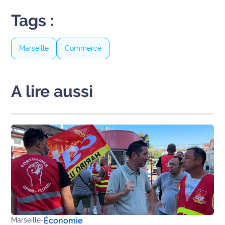
site maritima.fr
Tags :
Archives
Marseille
Commerce
A lire aussi
Marseille
-
Économie