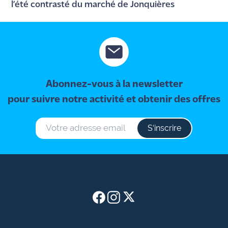
l’été contrasté du marché de Jonquières
Abonnez-vous à la newsletter
pour suivre notre activité et obtenir des offres
S‘inscrire