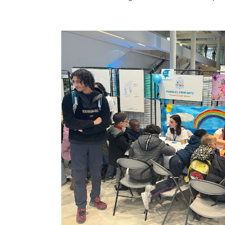
site maritima.fr
Archives