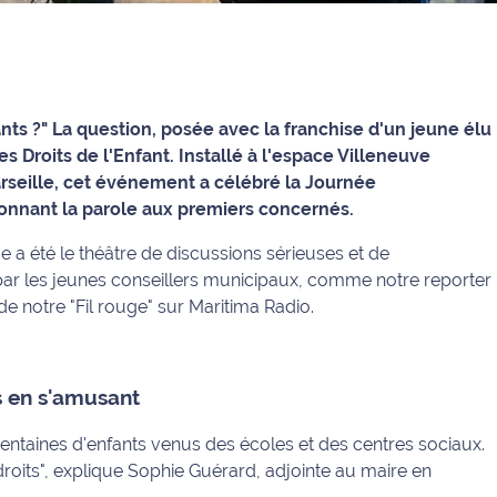
nts ?" La question, posée avec la franchise d'un jeune élu
s Droits de l'Enfant. Installé à l'espace Villeneuve
arseille, cet événement a célébré la Journée
 donnant la parole aux premiers concernés.
ge a été le théâtre de discussions sérieuses et de
par les jeunes conseillers municipaux, comme notre reporter
e notre "Fil rouge" sur Maritima Radio.
s en s'amusant
s centaines d'enfants venus des écoles et des centres sociaux.
 droits", explique Sophie Guérard, adjointe au maire en