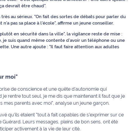
 ça devrait être chaud".
 très au sérieux. "On fait des sortes de débats pour parler du
'a pas sa place à l'école", affirme un jeune conseiller.
plutôt en sécurité dans la ville", la vigilance reste de mise :
le, je suis quand même contente d'avoir un téléphone ou une
ette. Une autre ajoute : "Il faut faire attention aux adultes
ur moi"
 prise de conscience et une quête d'autonomie qui
 je rentre tout seul, je me dis que maintenant il faut que je
rs mes parents avec moi", analyse un jeune garçon.
é qu'ils étaient "tout à fait capables de s'exprimer sur ce
e Guérard. Leurs messages, pleins de bon sens, ont été
ciper activement à la vie de leur cité.