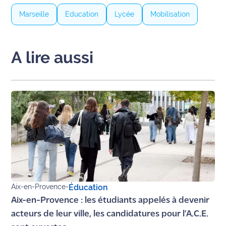
site maritima.fr
Marseille
Education
Lycée
Mobilisation
Archives
A lire aussi
Aix-en-Provence
-
Éducation
Aix-en-Provence : les étudiants appelés à devenir
acteurs de leur ville, les candidatures pour l’A.C.E.