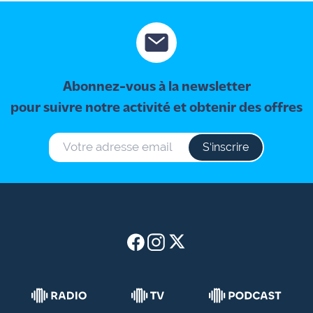
Abonnez-vous à la newsletter
pour suivre notre activité et obtenir des offres
S‘inscrire