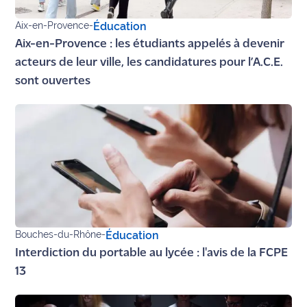
site maritima.fr
Aix-en-Provence
-
Éducation
Archives
Aix-en-Provence : les étudiants appelés à devenir
acteurs de leur ville, les candidatures pour l’A.C.E.
sont ouvertes
Bouches-du-Rhône
-
Éducation
Interdiction du portable au lycée : l'avis de la FCPE
13