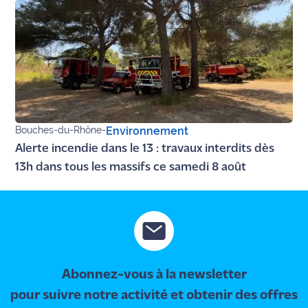
site maritima.fr
Archives
Bouches-du-Rhône
-
Environnement
Alerte incendie dans le 13 : travaux interdits dès
13h dans tous les massifs ce samedi 8 août
Abonnez-vous à la newsletter
pour suivre notre activité et obtenir des offres