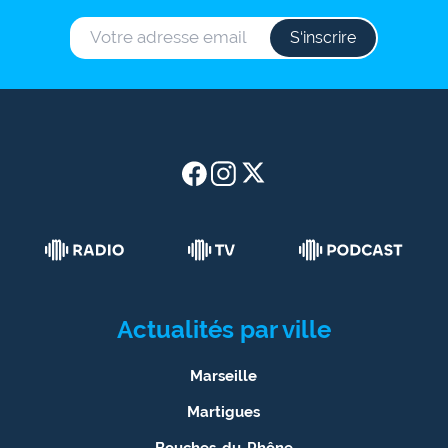
S‘inscrire
Actualités par ville
Marseille
Martigues
Bouches-du-Rhône