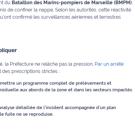
ent du
Bataillon des Marins-pompiers de Marseille (BMPM)
,
is de confiner la nappe. Selon les autorités, cette réactivité
u'ont confirmé les surveillances aériennes et terrestres
pliquer
sé, la Préfecture ne relâche pas la pression.
Par un arrêté
l des prescriptions strictes :
ansmettre un programme complet de prélèvements et
ésiduelle aux abords de la zone et dans les secteurs impactés
analyse détaillée de l'incident accompagnée d'un plan
le fuite ne se reproduise.