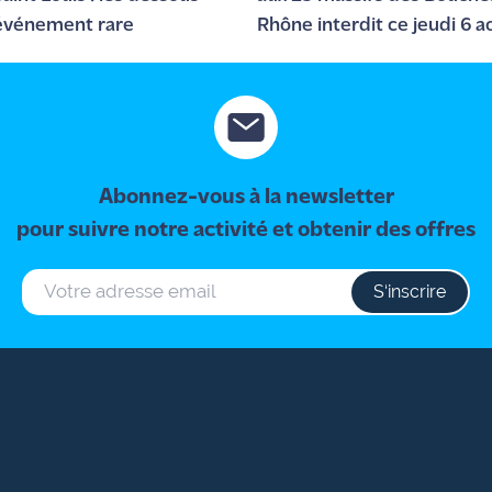
événement rare
Rhône interdit ce jeudi 6 a
Abonnez-vous à la newsletter
pour suivre notre activité et obtenir des offres
S‘inscrire