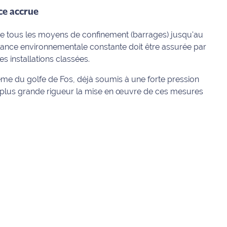
ce accrue
de tous les moyens de confinement (barrages) jusqu'au
llance environnementale constante doit être assurée par
es installations classées.
stème du golfe de Fos, déjà soumis à une forte pression
c la plus grande rigueur la mise en œuvre de ces mesures