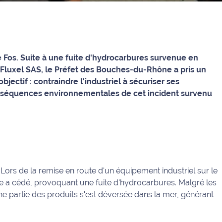
e Fos. Suite à une fuite d'hydrocarbures survenue en
é Fluxel SAS, le Préfet des Bouches-du-Rhône a pris un
bjectif : contraindre l'industriel à sécuriser ses
 conséquences environnementales de cet incident survenu
 Lors de la remise en route d'un équipement industriel sur le
ide a cédé, provoquant une fuite d'hydrocarbures. Malgré les
ne partie des produits s'est déversée dans la mer, générant