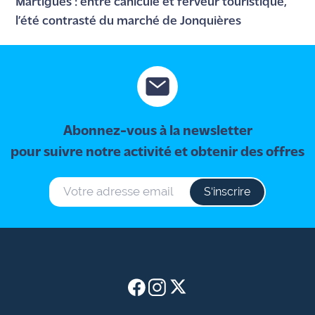
Martigues : entre canicule et ferveur touristique,
l’été contrasté du marché de Jonquières
Abonnez-vous à la newsletter
pour suivre notre activité et obtenir des offres
S‘inscrire