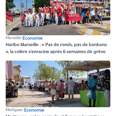
Marseille
-
Économie
Haribo Marseille : « Pas de ronds, pas de bonbons
», la colère s’enracine après 6 semaines de grève
Martigues
-
Économie