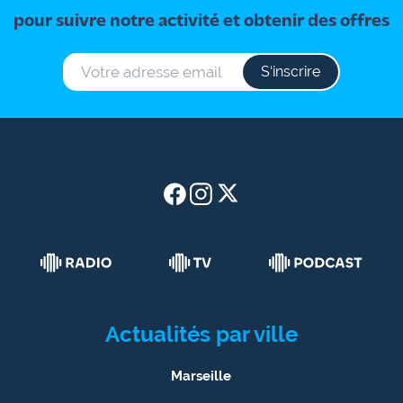
pour suivre notre activité et obtenir des offres
S‘inscrire
Actualités par ville
Marseille