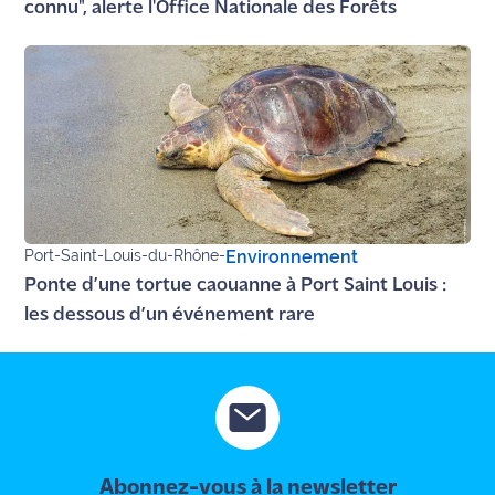
connu", alerte l'Office Nationale des Forêts
Port-Saint-Louis-du-Rhône
-
Environnement
Ponte d’une tortue caouanne à Port Saint Louis :
les dessous d’un événement rare
Abonnez-vous à la newsletter