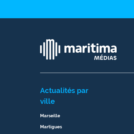
site maritima.fr
Archives
Actualités par
ville
Marseille
Martigues