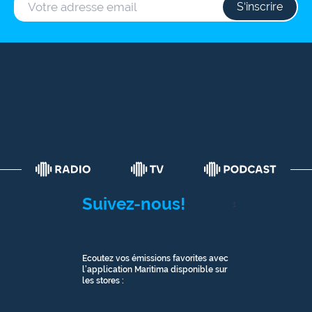
S‘inscrire
Suivez-nous!
1
Ecoutez vos émissions favorites avec
l’application Maritima disponible sur
les stores :