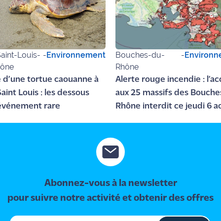
aint-Louis-
-
Environnement
Bouches-du-
-
Environn
hône
Rhône
 d’une tortue caouanne à
Alerte rouge incendie : l’a
aint Louis : les dessous
aux 25 massifs des Bouch
événement rare
Rhône interdit ce jeudi 6 a
Abonnez-vous à la newsletter
pour suivre notre activité et obtenir des offres