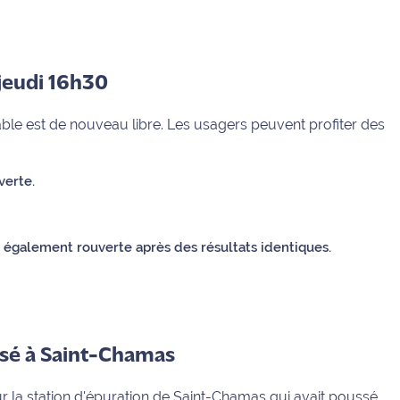
jeudi 16h30
sable est de nouveau libre. Les usagers peuvent profiter des
erte.
également rouverte après des résultats identiques.
isé à Saint-Chamas
r la station d'épuration de Saint-Chamas qui avait poussé