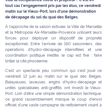
tout cas l'engagement pris par les élus, ce vendredi
Info
matin sur le Vieux-Port, lors d'une démonstration
route
de décapage du sol du quai des Belges.
Justice
À l’approche de la saison estivale, la Ville de Marseille
et la Métropole Aix-Marseille-Provence unissent leurs
Loisirs
forces pour déployer un dispositif de propreté
exceptionnel. Entre l’arrivée de 160 saisonniers, des
Météo
opérations d'hydro-décapage intensifiées et une
coordination politique inédite, le cap est fixé : faire
Politique
briller la cité phocéenne.
Santé
C'est un spectacle peu commun qui s'est joué ce
vendredi 12 juin au matin sur le quai des Belges.
Social
Balayeuses, laveuses, engins d'hydro-décapage et
unités spécialisées anti-graffitis ont investi le Vieux-
Transport
Port. Loin d'être une simple démonstration technique,
ce grand rassemblement marque le coup d'envoi
National
officiel d'une vaste campagne de nettoiement visant à