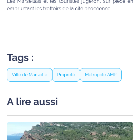
Les Marseillais et les touristes jugeront sur pièce en
empruntant les trottoirs de la cité phocéenne...
Tags :
Ville de Marseille
Propreté
Métropole AMP
A lire aussi