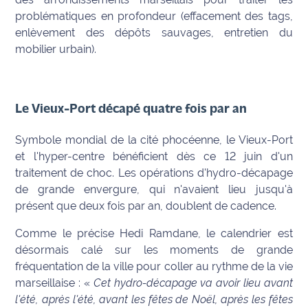
site maritima.fr
problématiques en profondeur (effacement des tags,
enlèvement des dépôts sauvages, entretien du
Archives
mobilier urbain).
Le Vieux-Port décapé quatre fois par an
Symbole mondial de la cité phocéenne, le Vieux-Port
et l'hyper-centre bénéficient dès ce 12 juin d'un
traitement de choc. Les opérations d'hydro-décapage
de grande envergure, qui n'avaient lieu jusqu'à
présent que deux fois par an, doublent de cadence.
Comme le précise Hedi Ramdane, le calendrier est
désormais calé sur les moments de grande
fréquentation de la ville pour coller au rythme de la vie
marseillaise : «
Cet hydro-décapage va avoir lieu avant
l'été, après l'été, avant les fêtes de Noël, après les fêtes