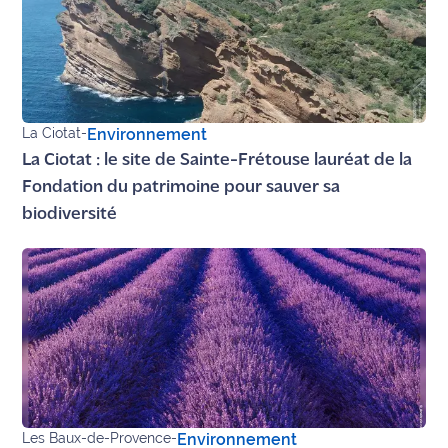
La Ciotat
-
Environnement
La Ciotat : le site de Sainte-Frétouse lauréat de la
Fondation du patrimoine pour sauver sa
biodiversité
Les Baux-de-Provence
-
Environnement