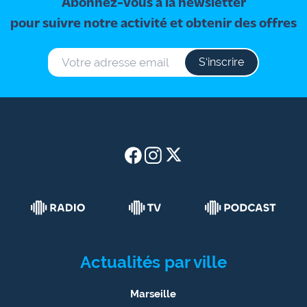
Abonnez-vous à la newsletter
pour suivre notre activité et obtenir des offres
S‘inscrire
Actualités par ville
Marseille