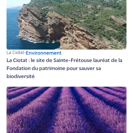
site maritima.fr
Archives
La Ciotat
-
Environnement
La Ciotat : le site de Sainte-Frétouse lauréat de la
Fondation du patrimoine pour sauver sa
biodiversité