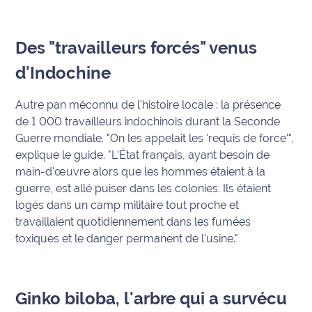
site maritima.fr
Archives
Des "travailleurs forcés" venus
d'Indochine
Autre pan méconnu de l'histoire locale : la présence
de 1 000 travailleurs indochinois durant la Seconde
Guerre mondiale.
"On les appelait les 'requis de force'"
,
explique le guide.
"L'État français, ayant besoin de
main-d'œuvre alors que les hommes étaient à la
guerre, est allé puiser dans les colonies. Ils étaient
logés dans un camp militaire tout proche et
travaillaient quotidiennement dans les fumées
toxiques et le danger permanent de l'usine."
Ginko biloba, l'arbre qui a survécu