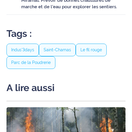
Miramas. Prévoir de bonnes chaussures de
marche et de l'eau pour explorer les sentiers.
Tags :
Indus'3days
Saint-Chamas
Le fil rouge
Parc de la Poudrerie
A lire aussi