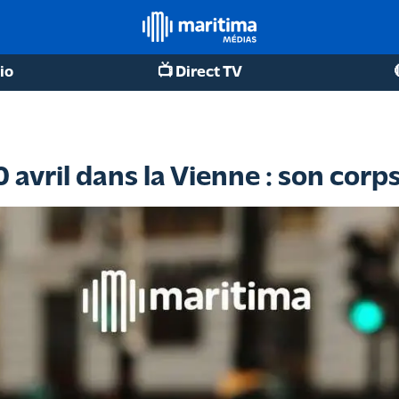
io
📺 Direct TV
 avril dans la Vienne : son corp