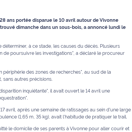
28 ans portée disparue le 10 avril autour de Vivonne
é retrouvé dimanche dans un sous-bois, a annoncé lundi le
de déterminer, à ce stade, les causes du décès. Plusieurs
 de poursuivre les investigations", a déclaré le procureur
n périphérie des zones de recherches", au sud de la
 sans autres précisions.
arition inquiétante", il avait ouvert le 14 avril une
questration".
e 17 avril, après une semaine de ratissages au sein d'une large
ence (1,65 m, 35 kg), avait l'habitude de pratiquer le trail.
itté le domicile de ses parents à Vivonne pour aller courir et