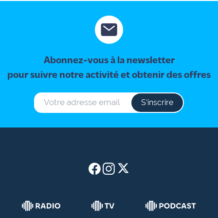
site maritima.fr
Archives
Abonnez-vous à la newsletter
pour suivre notre activité et obtenir des offres
S‘inscrire