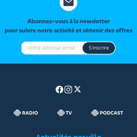
site maritima.fr
Archives
Abonnez-vous à la newsletter
pour suivre notre activité et obtenir des offres
S‘inscrire