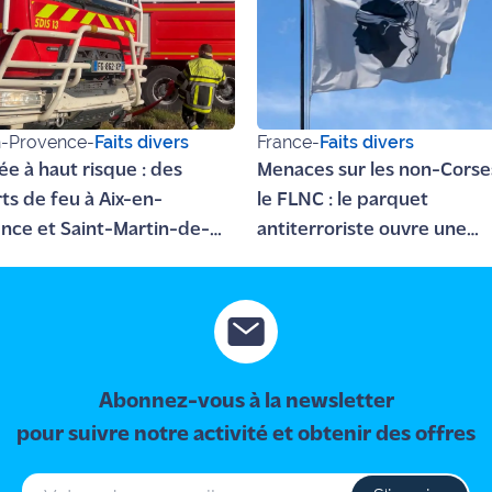
n-Provence
-
Faits divers
France
-
Faits divers
ée à haut risque : des
Menaces sur les non-Corse
ts de feu à Aix-en-
le FLNC : le parquet
nce et Saint-Martin-de-
antiterroriste ouvre une
enquête
Abonnez-vous à la newsletter
pour suivre notre activité et obtenir des offres