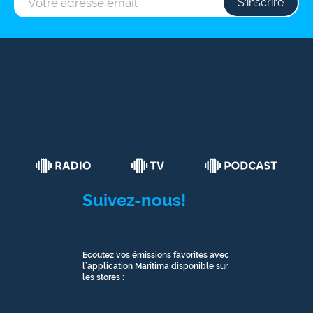
S‘inscrire
Suivez-nous!
1
Ecoutez vos émissions favorites avec
l’application Maritima disponible sur
les stores :