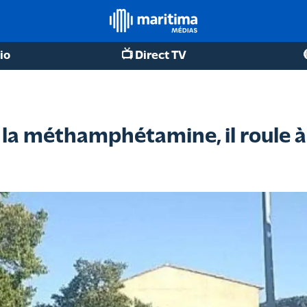
io
📺 Direct TV
 à la méthamphétamine, il roule à