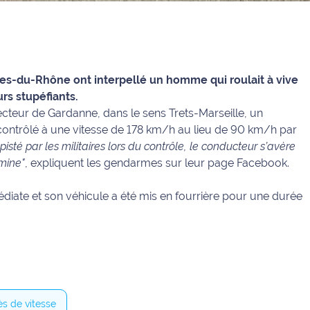
s-du-Rhône ont interpellé un homme qui roulait à vive
urs stupéfiants.
ecteur de Gardanne, dans le sens Trets-Marseille, un
contrôlé à une vitesse de
178 km
/h au lieu de 90 km/h par
pisté par les militaires lors du contrôle, le conducteur s’avère
mine"
, expliquent les gendarmes sur leur page Facebook.
médiate et son véhicule a été mis en fourrière pour une durée
s de vitesse