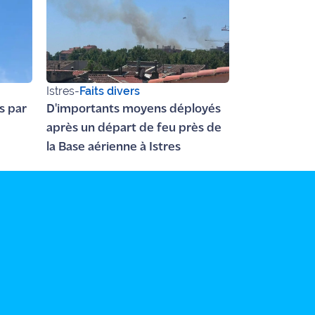
Istres
-
Faits divers
s par
D'importants moyens déployés
après un départ de feu près de
la Base aérienne à Istres