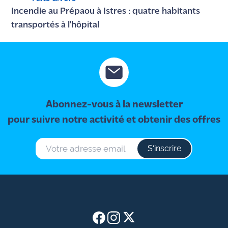
Incendie au Prépaou à Istres : quatre habitants
transportés à l'hôpital
Abonnez-vous à la newsletter
pour suivre notre activité et obtenir des offres
S‘inscrire