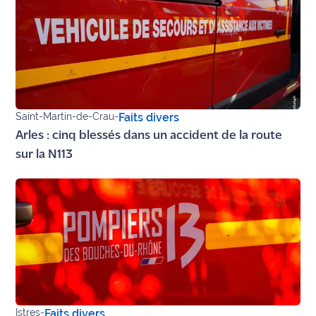
site maritima.fr
Archives
Saint-Martin-de-Crau
-
Faits divers
Arles : cinq blessés dans un accident de la route
sur la N113
Istres
-
Faits divers