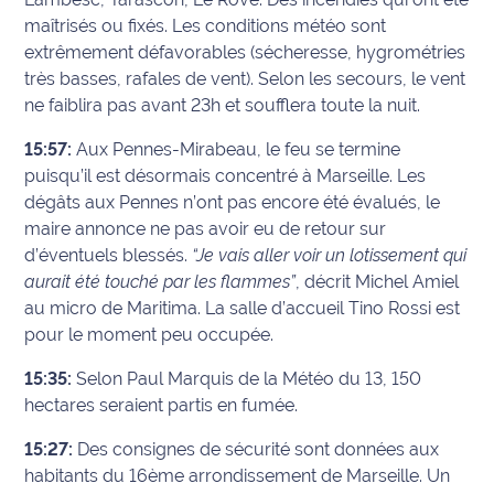
maîtrisés ou fixés. Les conditions météo sont
extrêmement défavorables (sécheresse, hygrométries
très basses, rafales de vent). Selon les secours, le vent
ne faiblira pas avant 23h et soufflera toute la nuit.
15:57:
Aux Pennes-Mirabeau, le feu se termine
puisqu’il est désormais concentré à Marseille. Les
dégâts aux Pennes n’ont pas encore été évalués, le
maire annonce ne pas avoir eu de retour sur
d’éventuels blessés.
“Je vais aller voir un lotissement qui
aurait été touché par les flammes”
, décrit Michel Amiel
au micro de Maritima. La salle d’accueil Tino Rossi est
pour le moment peu occupée.
15:35:
Selon Paul Marquis de la Météo du 13, 150
hectares seraient partis en fumée.
15:27:
Des consignes de sécurité sont données aux
habitants du 16ème arrondissement de Marseille. Un