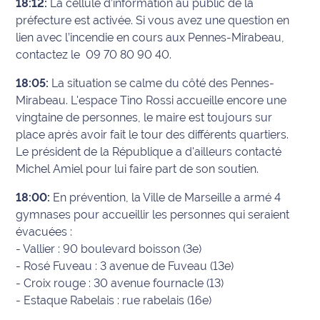
18:12:
La cellule d’information au public de la
site maritima.fr
préfecture est activée. Si vous avez une question en
lien avec l’incendie en cours aux Pennes-Mirabeau,
Archives
contactez le
09 70 80 90 40.
18:05:
La situation se calme du côté des Pennes-
Mirabeau. L'espace Tino Rossi accueille encore une
vingtaine de personnes, le maire est toujours sur
place après avoir fait le tour des différents quartiers.
Le président de la République a d'ailleurs contacté
Michel Amiel pour lui faire part de son soutien.
18:00:
En prévention, la Ville de Marseille a armé 4
gymnases pour accueillir les personnes qui seraient
évacuées :
- Vallier : 90 boulevard boisson (3e)
- Rosé Fuveau : 3 avenue de Fuveau (13e)
- Croix rouge : 30 avenue fournacle (13)
- Estaque Rabelais : rue rabelais (16e)