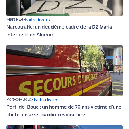
Marseille
-
Faits divers
Narcotrafic: un deuxième cadre de la DZ Mafia
interpellé en Algérie
Port-de-Bouc
-
Faits divers
Port-de-Bouc : un homme de 70 ans victime d'une
chute, en arrêt cardio-respiratoire