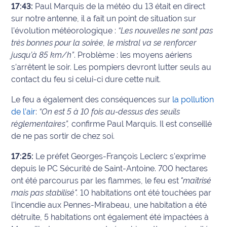
17:43:
Paul Marquis de la météo du 13 était en direct
sur notre antenne, il a fait un point de situation sur
l’évolution météorologique :
“Les nouvelles ne sont pas
très bonnes pour la soirée, le mistral va se renforcer
jusqu’à 85 km/h”
. Problème : les moyens aériens
s’arrêtent le soir. Les pompiers devront lutter seuls au
contact du feu si celui-ci dure cette nuit.
Le feu a également des conséquences sur
la pollution
de l’air
:
“On est 5 à 10 fois au-dessus des seuils
réglementaires”,
confirme Paul Marquis. Il est conseillé
de ne pas sortir de chez soi.
17:25:
Le préfet Georges-François Leclerc s'exprime
depuis le PC Sécurité de Saint-Antoine. 700 hectares
ont été parcourus par les flammes, le feu est
"maîtrisé
mais pas stabilisé".
10 habitations ont été touchées par
l'incendie aux Pennes-Mirabeau, une habitation a été
détruite, 5 habitations ont également été impactées à