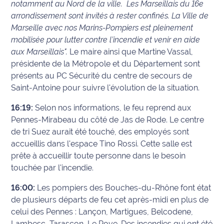
notamment au Nord de la ville.
Les Marseillais du 16e
arrondissement sont invités à rester confinés. La Ville de
Marseille avec nos Marins-Pompiers
est pleinement
mobilisée pour lutter contre l’incendie et venir en aide
aux Marseillais".
Le maire ainsi que Martine Vassal,
présidente de la Métropole et du Département sont
présents au PC Sécurité du centre de secours de
Saint-Antoine pour suivre l'évolution de la situation.
16:19:
Selon nos informations, le feu reprend aux
Pennes-Mirabeau du côté de Jas de Rode. Le centre
de tri Suez aurait été touché, des employés sont
accueillis dans l'espace Tino Rossi. Cette salle est
prête à accueillir toute personne dans le besoin
touchée par l'incendie.
16:00:
Les pompiers des Bouches-du-Rhône font état
de plusieurs départs de feu cet après-midi en plus de
celui des Pennes : Lançon, Martigues, Belcodene,
Lambesc, Tarascon, Le Rove. Des incendies qui ont été