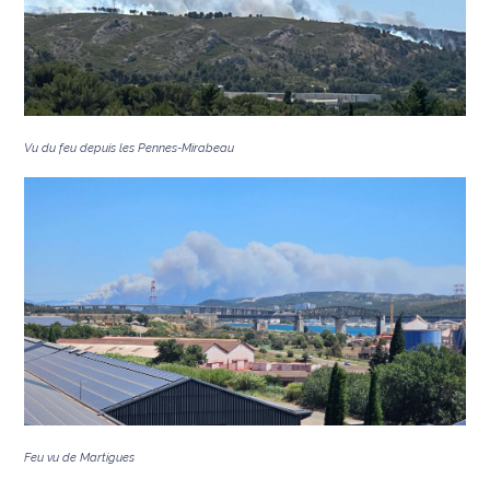
Vu du feu depuis les Pennes-Mirabeau
Feu vu de Martigues