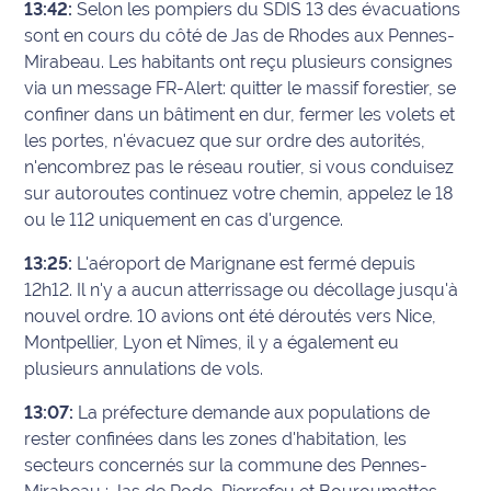
13:42:
Selon les pompiers du SDIS 13 des évacuations
sont en cours du côté de Jas de Rhodes aux Pennes-
Mirabeau. Les habitants ont reçu plusieurs consignes
via un message FR-Alert: quitter le massif forestier, se
confiner dans un bâtiment en dur, fermer les volets et
les portes, n'évacuez que sur ordre des autorités,
n'encombrez pas le réseau routier, si vous conduisez
sur autoroutes continuez votre chemin, appelez le 18
ou le 112 uniquement en cas d'urgence.
13:25:
L'aéroport de Marignane est fermé depuis
12h12. Il n'y a aucun atterrissage ou décollage jusqu'à
nouvel ordre. 10 avions ont été déroutés vers Nice,
Montpellier, Lyon et Nîmes, il y a également eu
plusieurs annulations de vols.
13:07:
La préfecture demande aux populations de
rester confinées dans les zones d'habitation, les
secteurs concernés sur la commune des Pennes-