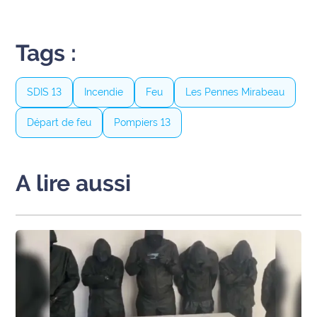
Tags :
SDIS 13
Incendie
Feu
Les Pennes Mirabeau
Départ de feu
Pompiers 13
A lire aussi