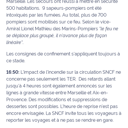
Marseille. Les secours ont réussi à mettre en sécurité
500 habitations. 9 sapeurs-pompiers ont été
intoxiqués par les fumées. Au total, plus de 700
pompiers sont mobilisés sur ce feu. Selon le vice-
Amiral Lionel Mathieu des Marins-Pompiers
"le feu ne
se déplace plus groupé, il n’avance plus de façon
linéaire"
.
Les consignes de confinement s'appliquent toujours à
ce stade.
16:50:
L'impact de l'incendie sur la circulation SNCF ne
concerne pas seulement les TER. Des retards allant
jusqu'à 4 heures sont également annoncés sur les
lignes à grande vitesse entre Marseille et Aix-en-
Provence. Des modifications et suppressions de
dessertes sont possibles. L'heure de reprise n'est pas
encore envisagée. La SNCF invite tous les voyageurs à
reporter les voyages et à ne pas se rendre en gare.