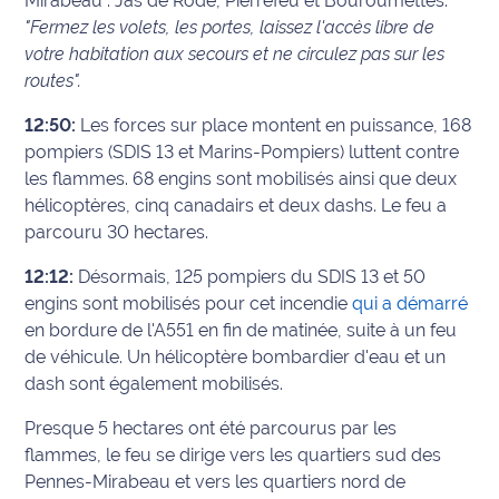
Mirabeau : Jas de Rode, Pierrefeu et Bouroumettes.
"Fermez les volets, les portes, laissez l'accès libre de
votre habitation aux secours et ne circulez pas sur les
routes".
12:50:
Les forces sur place montent en puissance, 168
pompiers (SDIS 13 et Marins-Pompiers) luttent contre
les flammes. 68 engins sont mobilisés ainsi que deux
hélicoptères, cinq canadairs et deux dashs. Le feu a
parcouru 30 hectares.
12:12:
Désormais, 125 pompiers du SDIS 13 et 50
engins sont mobilisés pour cet incendie
qui a démarré
en bordure de l'A551 en fin de matinée, suite à un feu
de véhicule. Un hélicoptère bombardier d'eau et un
dash sont également mobilisés.
Presque 5 hectares ont été parcourus par les
flammes, le feu se dirige vers les quartiers sud des
Pennes-Mirabeau et vers les quartiers nord de