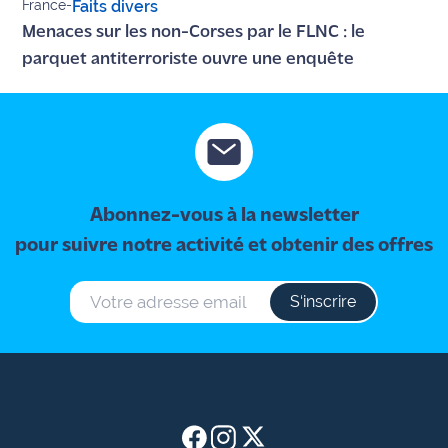
France
-
Faits divers
Menaces sur les non-Corses par le FLNC : le
parquet antiterroriste ouvre une enquête
Abonnez-vous à la newsletter
pour suivre notre activité et obtenir des offres
S‘inscrire