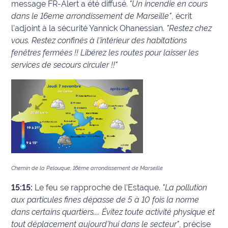
message FR-Alert a été diffusé.
"Un incendie en cours
dans le 16eme arrondissement de Marseille"
, écrit
l'adjoint à la sécurité Yannick Ohanessian.
"Restez chez
vous. Restez confinés à l’intérieur des habitations
fenêtres fermées !! Libérez les routes pour laisser les
services de secours circuler !!"
Chemin de la Pelouque, 16ème arrondissement de Marseille
15:15:
Le feu se rapproche de l'Estaque.
"La pollution
aux particules fines dépasse de 5 à 10 fois la norme
dans certains quartiers.... Évitez toute activité physique et
tout déplacement aujourd'hui dans le secteur"
, précise