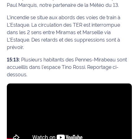
Paul Marquis, notre partenaire de la Météo du 13.
L'incendie se situe aux abords des voies de train à
L'Estaque.
La circulation des TER est interrompue
dans les 2 sens entre Miramas et Marseille via
L'Estaque.
Des retards et des suppressions sont à
prévoir.
15:13:
Plusieurs habitants des Pennes-Mirabeau sont
accueillis dans l'espace Tino Rossi. Reportage ci-
dessous.