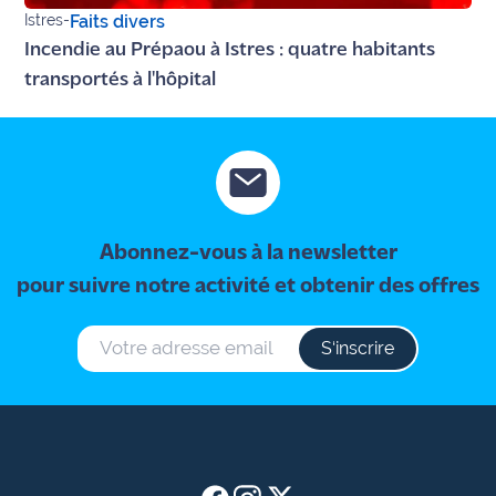
site maritima.fr
Istres
-
Faits divers
Incendie au Prépaou à Istres : quatre habitants
Archives
transportés à l'hôpital
Abonnez-vous à la newsletter
pour suivre notre activité et obtenir des offres
S‘inscrire