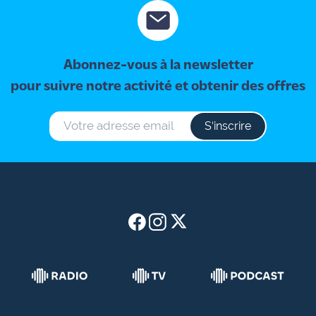
Abonnez-vous à la newsletter
pour suivre notre activité et obtenir des offres
S‘inscrire