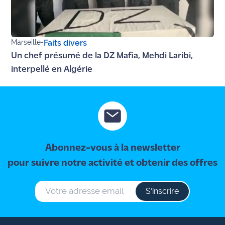
site maritima.fr
Archives
Marseille
-
Faits divers
Un chef présumé de la DZ Mafia, Mehdi Laribi,
interpellé en Algérie
Abonnez-vous à la newsletter
pour suivre notre activité et obtenir des offres
S‘inscrire