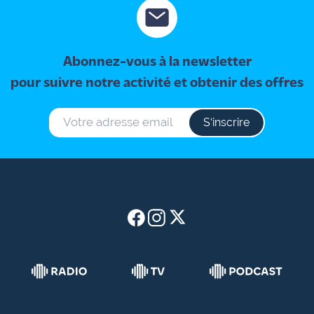
site maritima.fr
Archives
Abonnez-vous à la newsletter
pour suivre notre activité et obtenir des offres
S‘inscrire