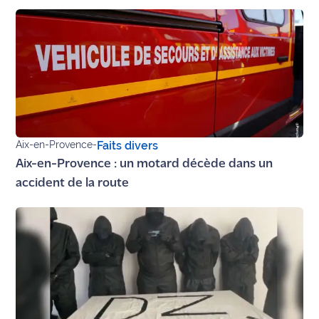
site maritima.fr
Archives
Aix-en-Provence
-
Faits divers
Aix-en-Provence : un motard décède dans un
accident de la route