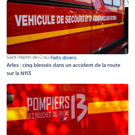
site maritima.fr
Archives
Saint-Martin-de-Crau
-
Faits divers
Arles : cinq blessés dans un accident de la route
sur la N113