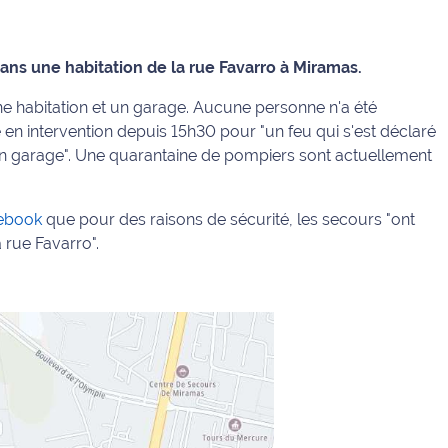
ans une habitation de la rue Favarro à Miramas.
une habitation et un garage. Aucune personne n'a été
en intervention depuis 15h30 pour "un feu qui s'est déclaré
un garage". Une quarantaine de pompiers sont actuellement
ebook
que pour des raisons de sécurité, les secours "ont
 rue Favarro".