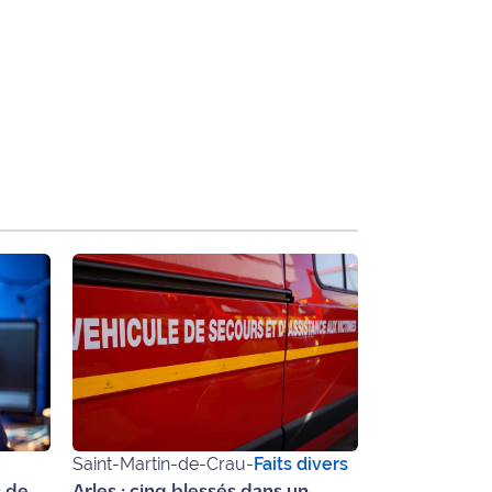
Saint-Martin-de-Crau
-
Faits divers