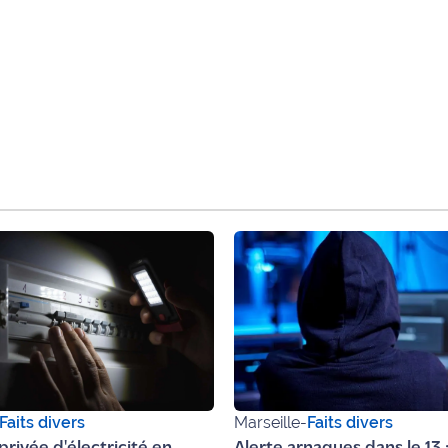
Faits divers
Marseille
-
Faits divers