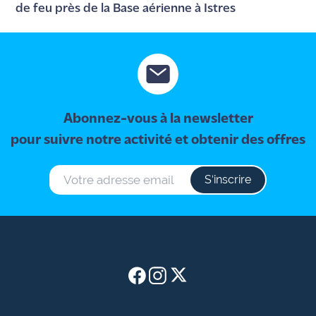
de feu près de la Base aérienne à Istres
Abonnez-vous à la newsletter
pour suivre notre activité et obtenir des offres
S‘inscrire