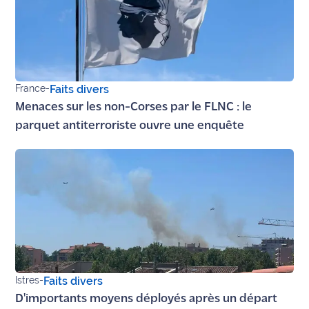
France
-
Faits divers
Menaces sur les non-Corses par le FLNC : le
parquet antiterroriste ouvre une enquête
Istres
-
Faits divers
D'importants moyens déployés après un départ