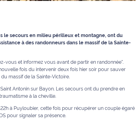
 le secours en milieu périlleux et montagne, ont du
assistance à des randonneurs dans le massif de la Sainte-
ez-vous et informez vous avant de partir en randonnée".
ouvelle fois du intervenir deux fois hier soir pour sauver
u massif de la Sainte-Victoire.
à Saint Antonin sur Bayon. Les secours ont du prendre en
raumatisme à la cheville.
à 22h à Puyloubier, cette fois pour récupérer un couple égaré
SOS pour signaler sa présence.