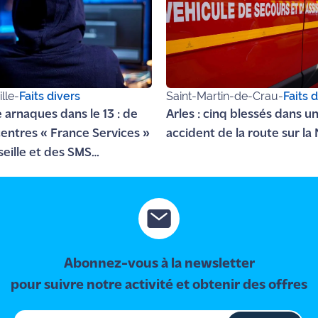
lle
-
Faits divers
Saint-Martin-de-Crau
-
Faits 
e arnaques dans le 13 : de
Arles : cinq blessés dans u
centres « France Services »
accident de la route sur la 
seille et des SMS
uleux à Salon
Abonnez-vous à la newsletter
pour suivre notre activité et obtenir des offres