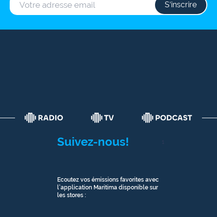
S‘inscrire
Suivez-nous!
1
Ecoutez vos émissions favorites avec
l’application Maritima disponible sur
les stores :