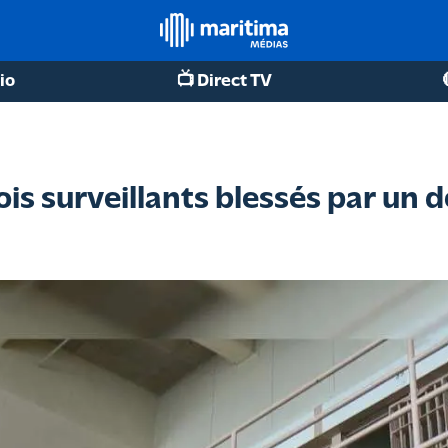
io
📺 Direct TV
is surveillants blessés par un 