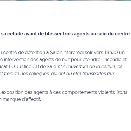
 sa cellule avant de blesser trois agents au sein du centre
u centre de détention à Salon. Mercredi soir vers 19h30 un
ne intervention des agents de nuit pour éteindre l’incendie et
dicat FO Justice CD de Salon: “
À l’ouverture de la cellule, ce
nt trois de nos collègues, qui ont dû être transportés aux
 l’exposition des agents à ces comportements violents
“sans
n manque d’effectif.