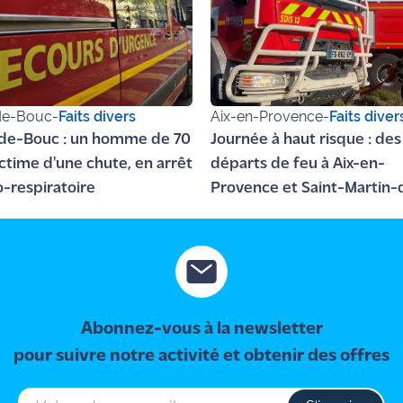
de-Bouc
-
Faits divers
Aix-en-Provence
-
Faits diver
de-Bouc : un homme de 70
Journée à haut risque : des
ictime d'une chute, en arrêt
départs de feu à Aix-en-
o-respiratoire
Provence et Saint-Martin-
Crau
Abonnez-vous à la newsletter
pour suivre notre activité et obtenir des offres