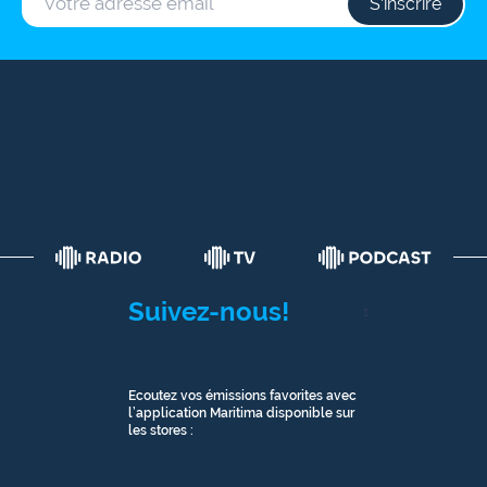
S‘inscrire
Suivez-nous!
1
Ecoutez vos émissions favorites avec
l’application Maritima disponible sur
les stores :