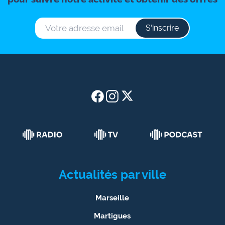
pour suivre notre activité et obtenir des offres
S‘inscrire
Actualités par ville
Marseille
Martigues