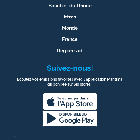
Bouches-du-Rhône
Istres
Monde
France
Région sud
Suivez-nous!
Ecoutez vos émissions favorites avec l’application Maritima
disponible sur les stores :
1