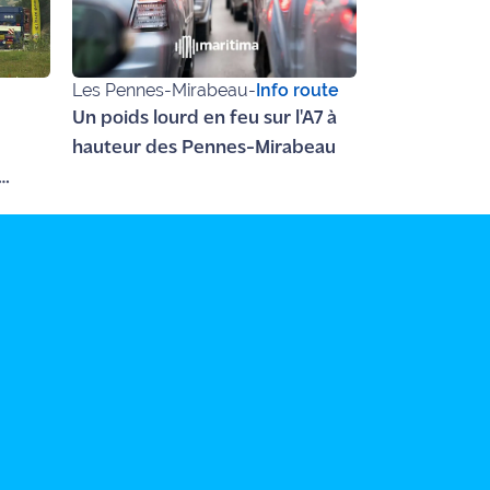
Les Pennes-Mirabeau
-
Info route
Un poids lourd en feu sur l'A7 à
hauteur des Pennes-Mirabeau
t