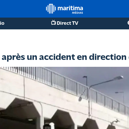
io
📺 Direct TV
ée après un accident en directio