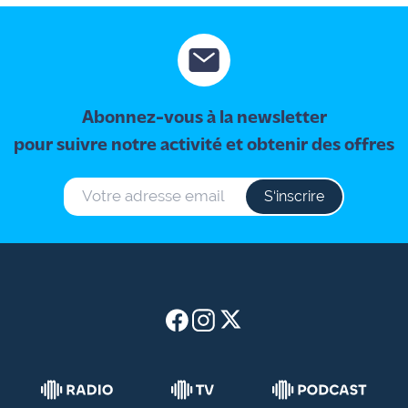
Abonnez-vous à la newsletter
pour suivre notre activité et obtenir des offres
S‘inscrire