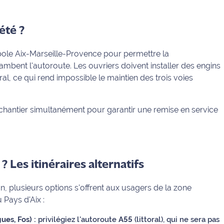
été ?
pole Aix-Marseille-Provence pour permettre la
mbent l'autoroute. Les ouvriers doivent installer des engins
ral, ce qui rend impossible le maintien des trois voies
 chantier simultanément pour garantir une remise en service
Les itinéraires alternatifs
, plusieurs options s'offrent aux usagers de la zone
 Pays d'Aix :
es, Fos) :
privilégiez l'autoroute
A55
(littoral), qui ne sera pas