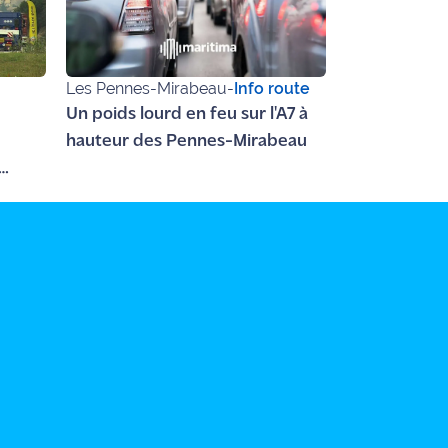
Les Pennes-Mirabeau
-
Info route
Un poids lourd en feu sur l'A7 à
hauteur des Pennes-Mirabeau
t