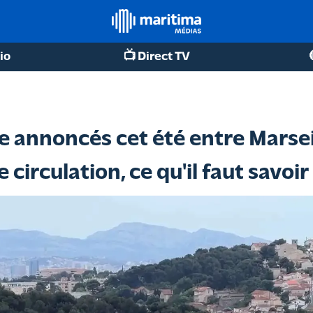
io
📺 Direct TV
re annoncés cet été entre Marse
 circulation, ce qu'il faut savoir