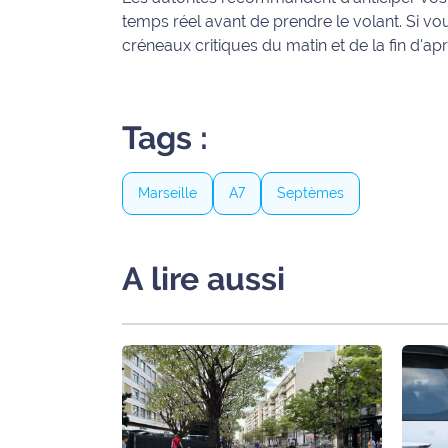
site maritima.fr
temps réel avant de prendre le volant. Si vo
créneaux critiques du matin et de la fin d'ap
Archives
Tags :
Marseille
A7
Septèmes
A lire aussi