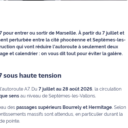
our entrer ou sortir de Marseille. À partir du 7 juillet et
tement perturbée entre la cité phocéenne et Septèmes-les-
truction qui vont réduire l'autoroute à seulement deux
cage et calendrier : on vous dit tout pour éviter la galère.
'A7 sous haute tension
 l'autoroute A7. Du
7 juillet au 28 août 2026
, la circulation
aque sens
au niveau de Septèmes-les-Vallons.
veau des
passages supérieurs Bourrely et Hermitage
. Selon
lentissements massifs sont attendus, en particulier durant la
de pointe.