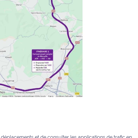
déplacements et de consulter les applications de trafic en