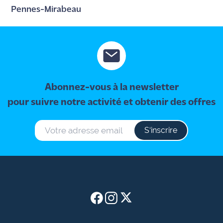
Pennes-Mirabeau
Abonnez-vous à la newsletter
pour suivre notre activité et obtenir des offres
S‘inscrire