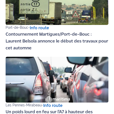
site maritima.fr
Archives
Port-de-Bouc
-
Info route
Contournement Martigues/Port-de-Bouc :
Laurent Belsola annonce le début des travaux pour
cet automne
Les Pennes-Mirabeau
-
Info route
Un poids lourd en feu sur l'A7 à hauteur des