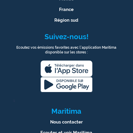
France
Région sud
Suivez-nous!
Ecoutez vos émissions favorites avec l’application Maritima
disponible sur les stores :
1
Maritima
Nous contacter
Ecouter et voir Maritima