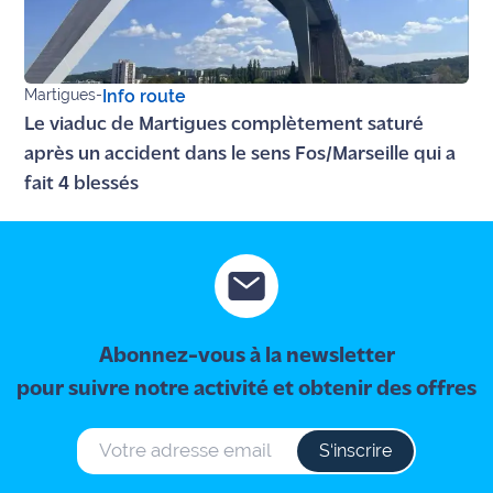
site maritima.fr
Archives
Martigues
-
Info route
Le viaduc de Martigues complètement saturé
après un accident dans le sens Fos/Marseille qui a
fait 4 blessés
Abonnez-vous à la newsletter
pour suivre notre activité et obtenir des offres
S‘inscrire