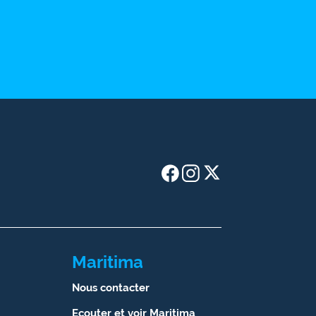
Maritima
Nous contacter
Ecouter et voir Maritima