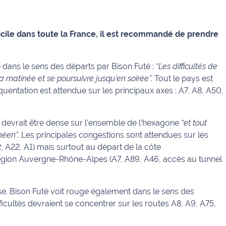
fficile dans toute la France, il est recommandé de prendre
 dans le sens des départs par Bison Futé :
“Les difficultés de
la matinée et se poursuivre jusqu’en soirée”.
Tout le pays est
quentation est attendue sur les principaux axes : A7, A8, A50,
on devrait être dense sur l’ensemble de l’hexagone
“et tout
néen”.
Les principales congestions sont attendues sur les
, A22, A1) mais surtout au départ de la côte
région Auvergne-Rhône-Alpes (A7, A89, A46, accès au tunnel
. Bison Futé voit rouge également dans le sens des
ficultés devraient se concentrer sur les routes A8, A9, A75,