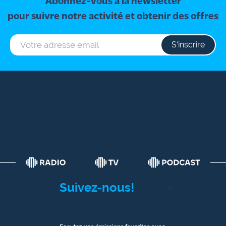
Abonnez-vous à la newsletter
pour suivre notre activité et obtenir des offres
S‘inscrire
Suivez-nous!
1