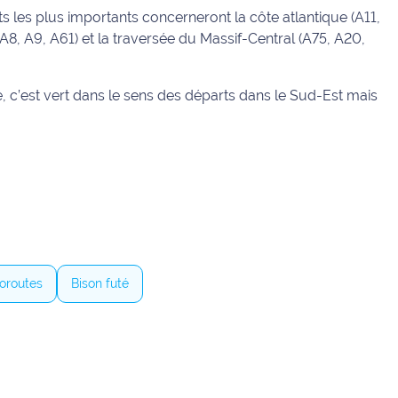
 les plus importants concerneront la côte atlantique (A11,
A8, A9, A61) et la traversée du Massif-Central (A75, A20,
 c’est vert dans le sens des départs dans le Sud-Est mais
oroutes
Bison futé