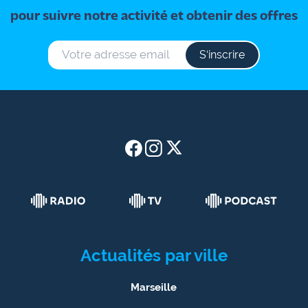
pour suivre notre activité et obtenir des offres
S‘inscrire
Actualités par ville
Marseille