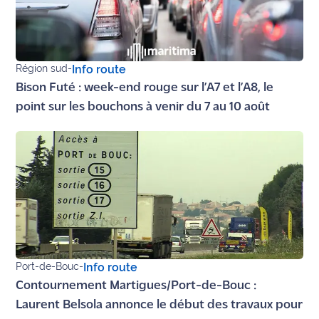
site maritima.fr
Archives
Région sud
-
Info route
Bison Futé : week-end rouge sur l’A7 et l’A8, le
point sur les bouchons à venir du 7 au 10 août
Port-de-Bouc
-
Info route
Contournement Martigues/Port-de-Bouc :
Laurent Belsola annonce le début des travaux pour