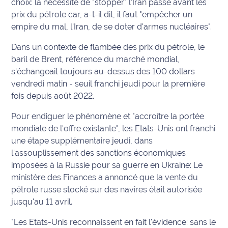
choix: la nécessité de "stopper" l'Iran passe avant les
prix du pétrole car, a-t-il dit, il faut "empêcher un
empire du mal, l'Iran, de se doter d'armes nucléaires".
Dans un contexte de flambée des prix du pétrole, le
baril de Brent, référence du marché mondial,
s'échangeait toujours au-dessus des 100 dollars
vendredi matin - seuil franchi jeudi pour la première
fois depuis août 2022.
Pour endiguer le phénomène et "accroître la portée
mondiale de l'offre existante", les Etats-Unis ont franchi
une étape supplémentaire jeudi, dans
l'assouplissement des sanctions économiques
imposées à la Russie pour sa guerre en Ukraine: Le
ministère des Finances a annoncé que la vente du
pétrole russe stocké sur des navires était autorisée
jusqu'au 11 avril.
"Les Etats-Unis reconnaissent en fait l'évidence: sans le