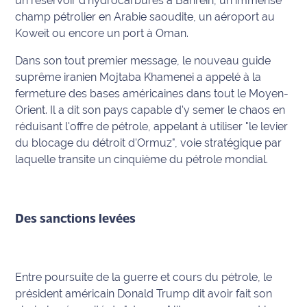
un réservoir d'hydrocarbures à Bahreïn, un immense
champ pétrolier en Arabie saoudite, un aéroport au
Koweït ou encore un port à Oman.
Dans son tout premier message, le nouveau guide
suprême iranien Mojtaba Khamenei a appelé à la
fermeture des bases américaines dans tout le Moyen-
Orient. Il a dit son pays capable d'y semer le chaos en
réduisant l'offre de pétrole, appelant à utiliser "le levier
du blocage du détroit d'Ormuz", voie stratégique par
laquelle transite un cinquième du pétrole mondial.
Des sanctions levées
Entre poursuite de la guerre et cours du pétrole, le
président américain Donald Trump dit avoir fait son