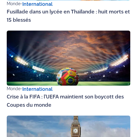
Monde
-
International
Fusillade dans un lycée en Thaïlande : huit morts et
15 blessés
Monde
-
International
Crise à la FIFA : l'UEFA maintient son boycott des
Coupes du monde